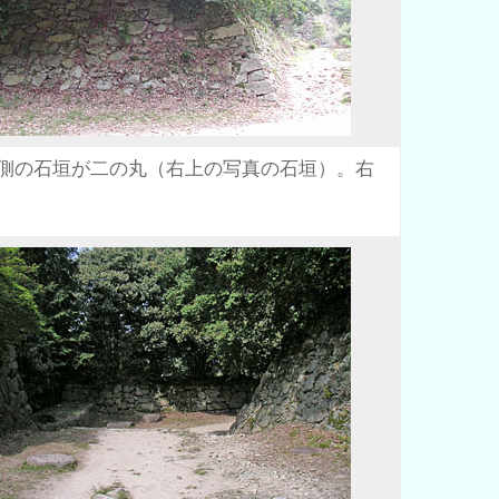
側の石垣が二の丸（右上の写真の石垣）。右