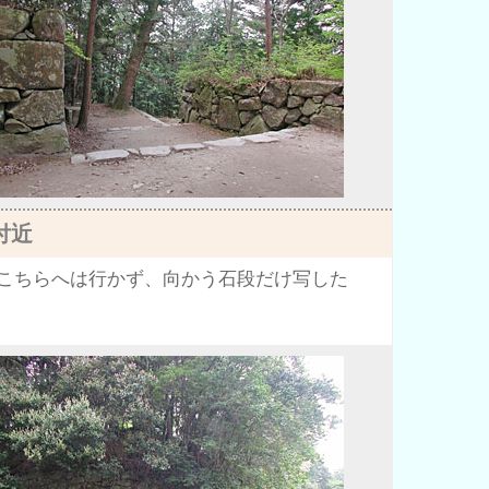
付近
こちらへは行かず、向かう石段だけ写した