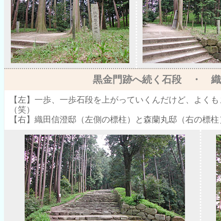
黒金門跡へ続く石段 ・ 織
【左】一歩、一歩石段を上がっていくんだけど、よくも
（笑）
【右】織田信澄邸（左側の標柱）と森蘭丸邸（右の標柱